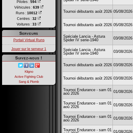
Pilotes :
594
Véhicules :
639
Tournoi débutants août 2026
05/08/2026
Runs :
10012
Centres :
32
Voitures :
33
Tournoi débutants août 2026
05/08/2026
Serveurs
Spéciale Lancia - Astura
03/08/2026
Spider IV serie-1940
Portail Virtual Runs
Jouer sur le serveur 1
Spéciale Lancia - Astura
03/08/2026
Spider IV serie-1940
Suivez-nous !
Tournoi débutants août 2026
03/08/2026
Kligno
Active Fighting Club
Tournoi débutants août 2026
03/08/2026
Sang & Plomb
Tournoi Endurance - sam 01
01/08/2026
aoû 2026
Tournoi Endurance - sam 01
01/08/2026
aoû 2026
Tournoi Endurance - sam 01
01/08/2026
aoû 2026
Tournoi Endurance - sam 01
01/08/2026