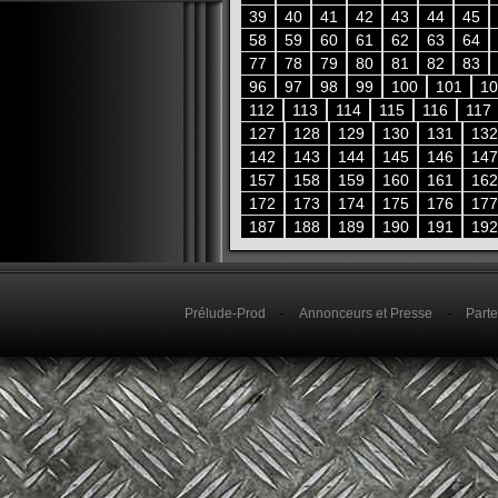
39
40
41
42
43
44
45
58
59
60
61
62
63
64
77
78
79
80
81
82
83
96
97
98
99
100
101
10
112
113
114
115
116
117
127
128
129
130
131
132
142
143
144
145
146
147
157
158
159
160
161
162
172
173
174
175
176
177
187
188
189
190
191
192
Prélude-Prod
-
Annonceurs et Presse
-
Parte