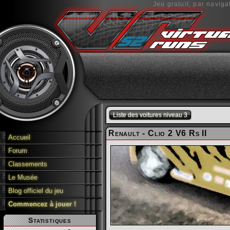
Jeu gratuit, par naviga
Liste des voitures niveau 3
Renault - Clio 2 V6 Rs II
Accueil
Forum
Classements
Le Musée
Blog officiel du jeu
Commencez à jouer !
Statistiques